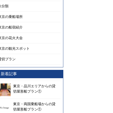
未分類
東京の乗船場所
東京の船宿紹介
東京の花火大会
東京の観光スポット
貸切プラン
新着記事
東京・品川エリアからの貸
切屋形船プラン①
東京・両国乗船場からの貸
切屋形船プラン①