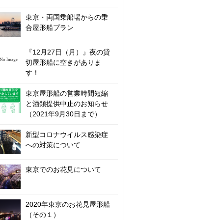
東京・両国乗船場からの乗
合屋形船プラン
『12月27日（月）』夜の貸
切屋形船に空きがありま
す！
東京屋形船の営業時間短縮
と酒類提供中止のお知らせ
（2021年9月30日まで）
新型コロナウイルス感染症
への対策について
東京でのお花見について
2020年東京のお花見屋形船
（その１）