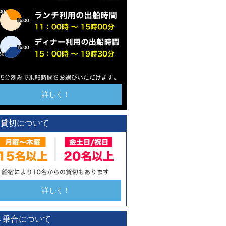
詳しく！
貸切について
詳しく！
乗合について