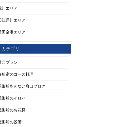
荒川エリア
旧江戸川エリア
羽田空港エリア
カテゴリ
乗合プラン
各船宿のコース料理
屋形船あんない窓口ブログ
屋形船のイロハ
屋形船のお花見
屋形船の設備