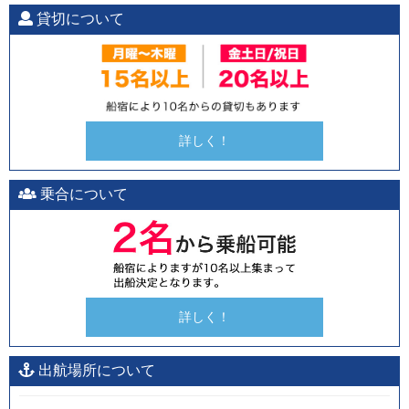
貸切について
詳しく！
乗合について
詳しく！
出航場所について