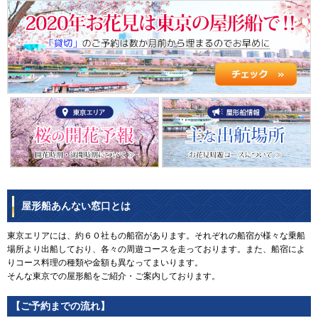
屋形船あんない窓口とは
東京エリアには、約６０社もの船宿があります。それぞれの船宿が様々な乗船
場所より出船しており、各々の周遊コースを走っております。また、船宿によ
りコース料理の種類や金額も異なってまいります。
そんな東京での屋形船をご紹介・ご案内しております。
【ご予約までの流れ】