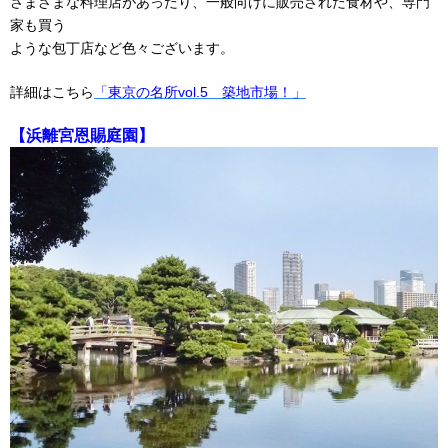
さまざまな料理店があったり、一般向けに販売された食材や、専門
家も買う
ような包丁店など色々ございます。
詳細はこちら
「東京の名所vol.5 築地市場！」
【浜離宮恩賜庭園】