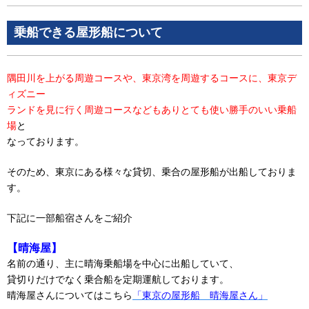
乗船できる屋形船について
隅田川を上がる周遊コースや、東京湾を周遊するコースに、東京デ
ィズニー
ランドを見に行く周遊コースなどもありとても使い勝手のいい乗船
場
と
なっております。
そのため、東京にある様々な貸切、乗合の屋形船が出船しておりま
す。
下記に一部船宿さんをご紹介
【晴海屋】
名前の通り、主に晴海乗船場を中心に出船していて、
貸切りだけでなく乗合船を定期運航しております。
晴海屋さんについてはこちら
「東京の屋形船 晴海屋さん」