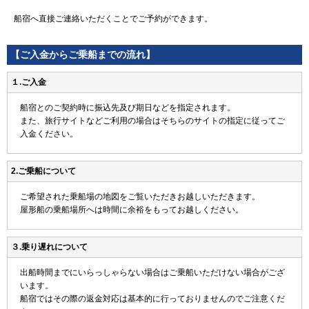
船宿へ直接ご連絡いただくことでご予約ができます。
【ご入金からご乗船までの流れ】
１.ご入金
船宿とのご契約時に振込先及び期日などを指定されます。
また、旅行サイトなどご利用の場合はそちらのサイトの指定に従ってご
入金ください。
2.ご乗船について
ご希望された乗船場の地図をご覧いただきお越しいただきます。
屋形船の乗船場所へは時間に余裕をもってお越しください。
３.乗り遅れについて
出船時間までにいらっしゃらない場合はご乗船いただけない場合がござ
います。
船宿ではその際の返金対応は基本的に行っておりませんのでご注意くだ