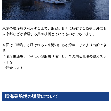
東京の屋形船を利用する上で、船宿が個々に所有する桟橋以外にも
東京都などが管理する共有桟橋とういうものがございます。
今回は「晴海」と呼ばれる東京湾内にある湾岸エリアより出船でき
る
「晴海乗船場」（朝潮小型船乗り場）と、その周辺地域の観光スポ
ットを
ご紹介します。
晴海乗船場の場所について