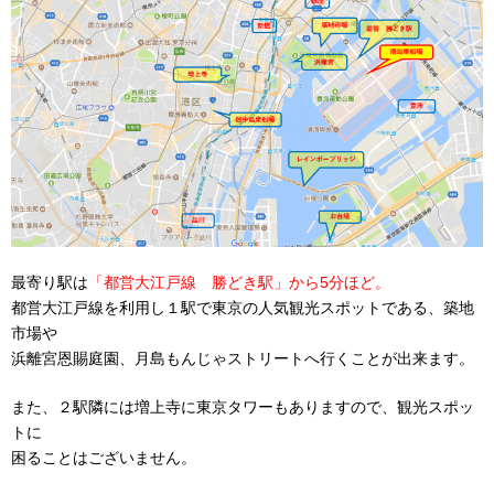
最寄り駅は
「都営大江戸線 勝どき駅」から5分ほど。
都営大江戸線を利用し１駅で東京の人気観光スポットである、築地
市場や
浜離宮恩賜庭園、月島もんじゃストリートへ行くことが出来ます。
また、２駅隣には増上寺に東京タワーもありますので、観光スポッ
トに
困ることはございません。