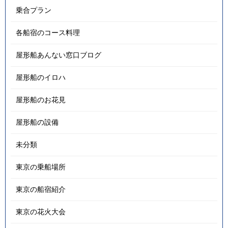
乗合プラン
各船宿のコース料理
屋形船あんない窓口ブログ
屋形船のイロハ
屋形船のお花見
屋形船の設備
未分類
東京の乗船場所
東京の船宿紹介
東京の花火大会