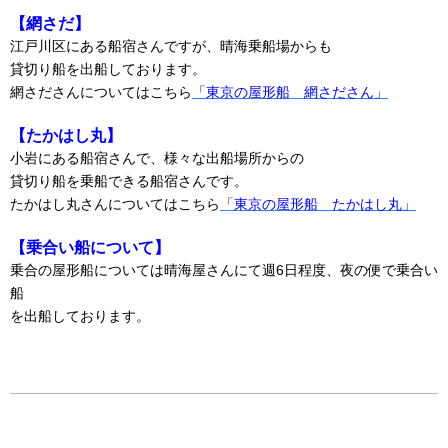
【網さだ】
江戸川区にある船宿さんですが、晴海乗船場からも
貸切り船を出船しております。
網さださんについてはこちら
「東京の屋形船 網さださん」
【たかはし丸】
小岩にある船宿さんで、様々な出船場所からの
貸切り船を乗船できる船宿さんです。
たかはし丸さんについてはこちら
「東京の屋形船 たかはし丸」
【乗合い船について】
乗合の屋形船については晴海屋さんにて週6日程度、夜の便で乗合い
船
を出船しております。