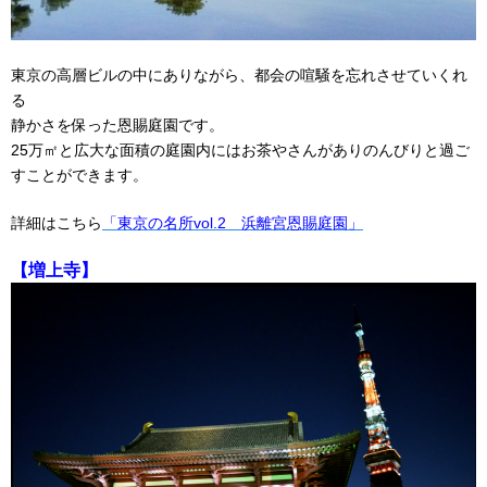
東京の高層ビルの中にありながら、都会の喧騒を忘れさせていくれ
る
静かさを保った恩賜庭園です。
25万㎡と広大な面積の庭園内にはお茶やさんがありのんびりと過ご
すことができます。
詳細はこちら
「東京の名所vol.2 浜離宮恩賜庭園」
【増上寺】