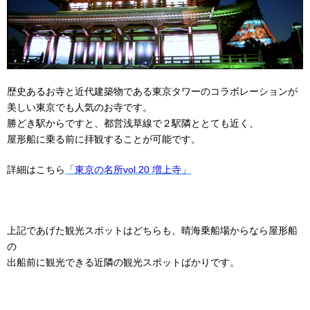
歴史あるお寺と近代建築物である東京タワーのコラボレーションが
美しい東京でも人気のお寺です。
勝どき駅からですと、都営浅草線で２駅隣ととても近く、
屋形船に乗る前に拝観することが可能です。
詳細はこちら
「東京の名所vol.20 増上寺」
上記であげた観光スポットはどちらも、晴海乗船場からなら屋形船
の
出船前に観光できる近隣の観光スポットばかりです。