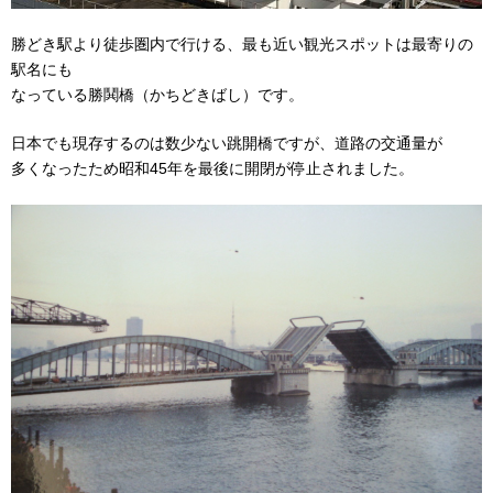
勝どき駅より徒歩圏内で行ける、最も近い観光スポットは最寄りの
駅名にも
なっている勝鬨橋（かちどきばし）です。
日本でも現存するのは数少ない跳開橋ですが、道路の交通量が
多くなったため昭和45年を最後に開閉が停止されました。