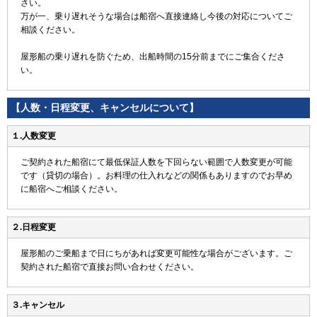
さい。
万が一、乗り遅れそうな場合は船宿へ直接連絡し今後の対応についてご
相談ください。
屋形船の乗り遅れを防ぐため、出船時間の15分前までにご集合くださ
い。
【人数・日程変更、キャンセルについて】
１.人数変更
ご契約された船宿にて最低保証人数を下回らない範囲で人数変更が可能
です（貸切の場合）。お料理の仕入れなどの関係もありますのでお早め
に船宿へご相談ください。
２.日程変更
屋形船のご乗船まで日にちがあれば変更可能性な場合がございます。ご
契約された船宿で直接お問い合わせください。
３.キャンセル