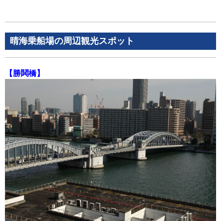
晴海乗船場の周辺観光スポット
【勝鬨橋】