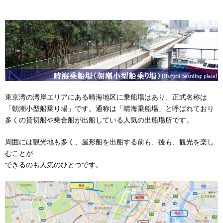
東京湾の湾岸エリアにある晴海地区に乗船場はあり、正式名称は
「朝潮小型船乗り場」です。通称は「晴海乗船場」と呼ばれており
多くの貸切船や乗合船が出船している人気の出船場所です。
周囲には観光地も多く、屋形船を出船する前も、後も、観光を楽し
むことが
できるのも人気のひとつです。