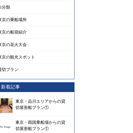
未分類
東京の乗船場所
東京の船宿紹介
東京の花火大会
東京の観光スポット
貸切プラン
新着記事
東京・品川エリアからの貸
切屋形船プラン①
東京・両国乗船場からの貸
切屋形船プラン①