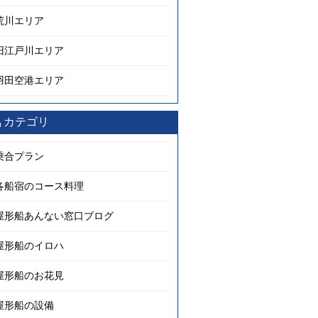
荒川エリア
旧江戸川エリア
羽田空港エリア
カテゴリ
乗合プラン
各船宿のコース料理
屋形船あんない窓口ブログ
屋形船のイロハ
屋形船のお花見
屋形船の設備