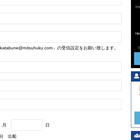
akatabune@mitsuhuku.com」の受信設定をお願い致します。
月
日
分 出船