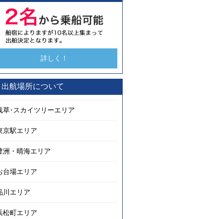
詳しく！
出航場所について
浅草･スカイツリーエリア
東京駅エリア
豊洲・晴海エリア
お台場エリア
品川エリア
浜松町エリア