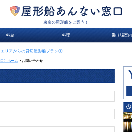
東京の屋形船をご案内！
料金
料理
乗り場案
川エリアからの貸切屋形船プラン①
窓口】ホーム
>
お問い合わせ