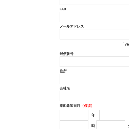
FAX
メールアドレス
「y
郵便番号
住所
会社名
乗船希望日時
（必須）
年
時