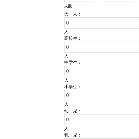
人数
大 人：
人
高校生：
人
中学生：
人
小学生：
人
幼 児：
人
乳 児：