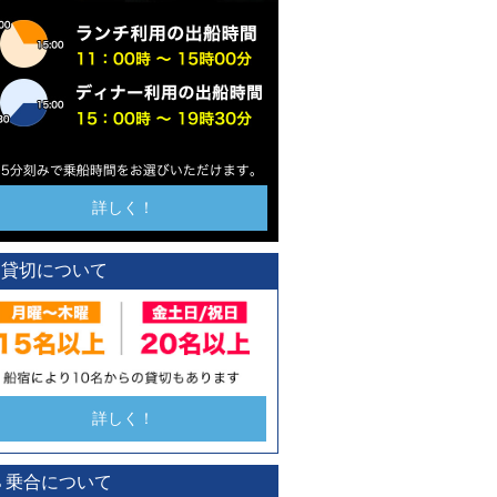
詳しく！
貸切について
詳しく！
乗合について