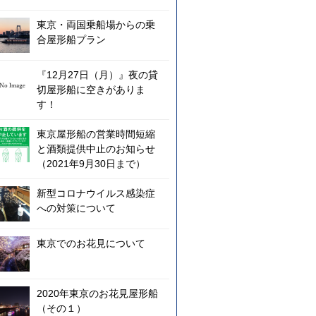
東京・両国乗船場からの乗
合屋形船プラン
『12月27日（月）』夜の貸
切屋形船に空きがありま
す！
東京屋形船の営業時間短縮
と酒類提供中止のお知らせ
（2021年9月30日まで）
新型コロナウイルス感染症
への対策について
東京でのお花見について
2020年東京のお花見屋形船
（その１）