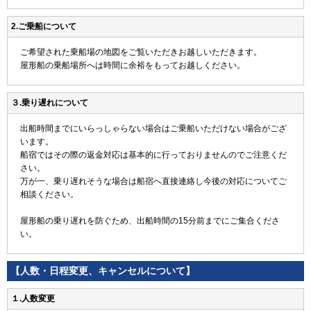
2.ご乗船について
ご希望された乗船場の地図をご覧いただきお越しいただきます。
屋形船の乗船場所へは時間に余裕をもってお越しください。
３.乗り遅れについて
出船時間までにいらっしゃらない場合はご乗船いただけない場合がござ
います。
船宿ではその際の返金対応は基本的に行っておりませんのでご注意くだ
さい。
万が一、乗り遅れそうな場合は船宿へ直接連絡し今後の対応についてご
相談ください。
屋形船の乗り遅れを防ぐため、出船時間の15分前までにご集合くださ
い。
【人数・日程変更、キャンセルについて】
１.人数変更