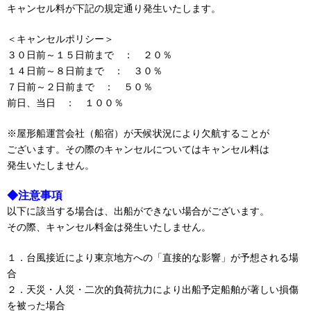
キャンセル料が下記の規定通り発生いたします。
＜キャンセルポリシー＞
３０日前～１５日前まで ： ２０％
１４日前～８日前まで ： ３０％
７日前～２日前まで ： ５０％
前日、当日 ： １００％
※屋形船運営会社（船宿）が天候状況により欠航することが
ございます。その際のキャンセルについてはキャンセル料は
発生いたしません。
◆注意事項
以下に該当する場合は、出船ができない場合がございます。
その際、キャンセル料金は発生いたしません。
１．台風接近により東京地方への「直接的な影響」が予想される場
合
２．天災・人災・二次的負荷抗力により出船予定船舶が著しい損傷
を被った場合