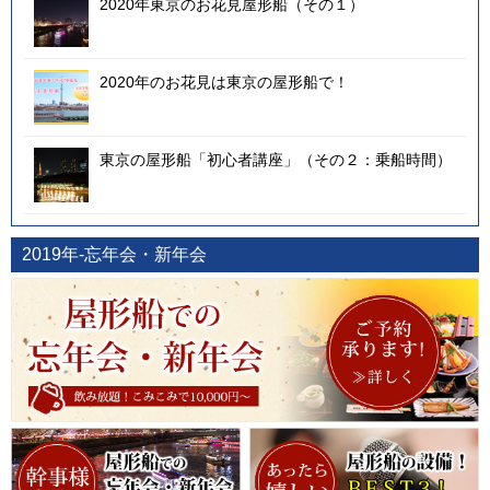
2020年東京のお花見屋形船（その１）
2020年のお花見は東京の屋形船で！
東京の屋形船「初心者講座」（その２：乗船時間）
2019年-忘年会・新年会