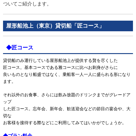
ついてご紹介します。
屋形船池上（東京）貸切船「匠コース」
◆匠コース
貸切船のみ運行している屋形船池上が提供する贅を尽くした
匠コース。基本コースである雅コースに比べお刺身がさらに
良いものとなり船盛ではなく、乗船客一人一人に盛られる形になり
ます。
それ以外のお食事、さらには飲み放題のドリンクまでがグレードア
ップ
した匠コース。忘年会、新年会、歓送迎会などの節目の宴会や、大
切な
お客様を接待する際などにご利用してみてはいかがでしょうか。
◆プラン料金