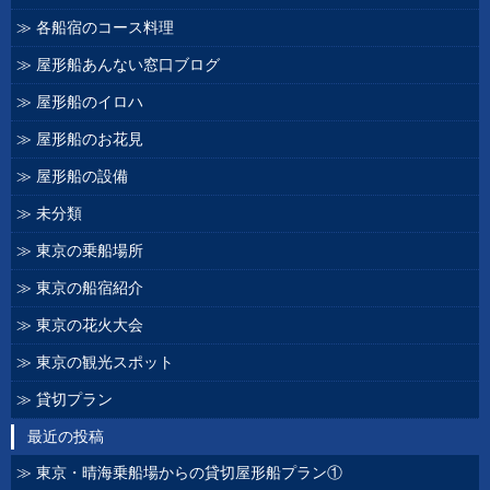
各船宿のコース料理
屋形船あんない窓口ブログ
屋形船のイロハ
屋形船のお花見
屋形船の設備
未分類
東京の乗船場所
東京の船宿紹介
東京の花火大会
東京の観光スポット
貸切プラン
最近の投稿
東京・晴海乗船場からの貸切屋形船プラン①