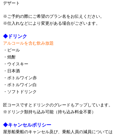
デザート
※ご予約の際にご希望のプラン名をお伝えください。
※仕入れなどにより変更がある場合がございます。
◆ドリンク
アルコールを含む飲み放題
・ビール
・焼酎
・ウイスキー
・日本酒
・ボトルワイン赤
・ボトルワイン白
・ソフトドリンク
匠コースですとドリンクのグレードもアップしています。
※ドリンク類持ち込み可能（持ち込み料金不要）
◆キャンセルポリシー
屋形船乗船のキャンセル及び、乗船人員の減員については