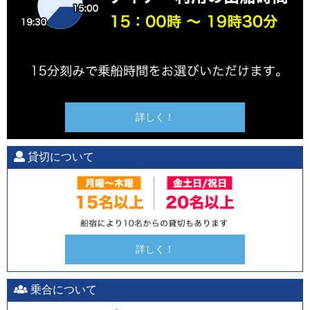
詳しく！
貸切について
詳しく！
乗合について