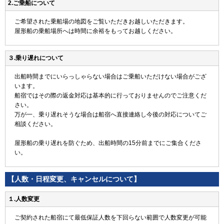
2.ご乗船について
ご希望された乗船場の地図をご覧いただきお越しいただきます。
屋形船の乗船場所へは時間に余裕をもってお越しください。
３.乗り遅れについて
出船時間までにいらっしゃらない場合はご乗船いただけない場合がござ
います。
船宿ではその際の返金対応は基本的に行っておりませんのでご注意くだ
さい。
万が一、乗り遅れそうな場合は船宿へ直接連絡し今後の対応についてご
相談ください。
屋形船の乗り遅れを防ぐため、出船時間の15分前までにご集合くださ
い。
【人数・日程変更、キャンセルについて】
１.人数変更
ご契約された船宿にて最低保証人数を下回らない範囲で人数変更が可能