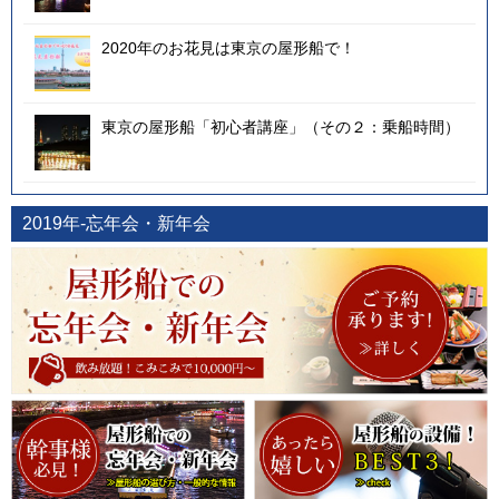
2020年のお花見は東京の屋形船で！
東京の屋形船「初心者講座」（その２：乗船時間）
2019年-忘年会・新年会