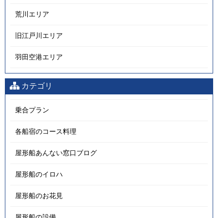
荒川エリア
旧江戸川エリア
羽田空港エリア
カテゴリ
乗合プラン
各船宿のコース料理
屋形船あんない窓口ブログ
屋形船のイロハ
屋形船のお花見
屋形船の設備