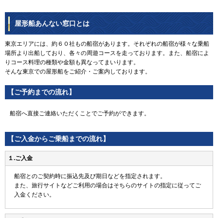
屋形船あんない窓口とは
東京エリアには、約６０社もの船宿があります。それぞれの船宿が様々な乗船
場所より出船しており、各々の周遊コースを走っております。また、船宿によ
りコース料理の種類や金額も異なってまいります。
そんな東京での屋形船をご紹介・ご案内しております。
【ご予約までの流れ】
船宿へ直接ご連絡いただくことでご予約ができます。
【ご入金からご乗船までの流れ】
１.ご入金
船宿とのご契約時に振込先及び期日などを指定されます。
また、旅行サイトなどご利用の場合はそちらのサイトの指定に従ってご
入金ください。