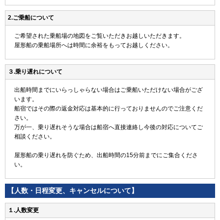
2.ご乗船について
ご希望された乗船場の地図をご覧いただきお越しいただきます。
屋形船の乗船場所へは時間に余裕をもってお越しください。
３.乗り遅れについて
出船時間までにいらっしゃらない場合はご乗船いただけない場合がござ
います。
船宿ではその際の返金対応は基本的に行っておりませんのでご注意くだ
さい。
万が一、乗り遅れそうな場合は船宿へ直接連絡し今後の対応についてご
相談ください。
屋形船の乗り遅れを防ぐため、出船時間の15分前までにご集合くださ
い。
【人数・日程変更、キャンセルについて】
１.人数変更