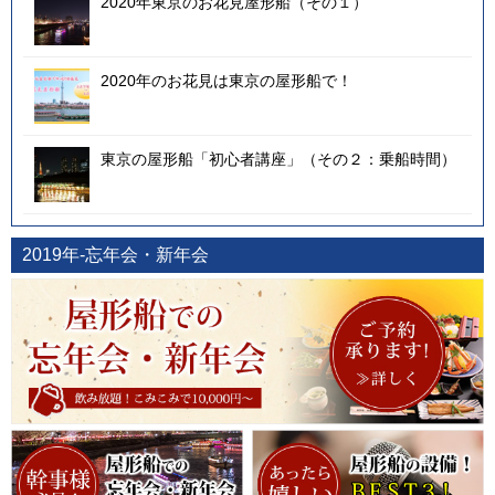
2020年東京のお花見屋形船（その１）
2020年のお花見は東京の屋形船で！
東京の屋形船「初心者講座」（その２：乗船時間）
2019年-忘年会・新年会