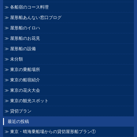
各船宿のコース料理
屋形船あんない窓口ブログ
屋形船のイロハ
屋形船のお花見
屋形船の設備
未分類
東京の乗船場所
東京の船宿紹介
東京の花火大会
東京の観光スポット
貸切プラン
最近の投稿
東京・晴海乗船場からの貸切屋形船プラン①