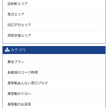
浜松町エリア
荒川エリア
旧江戸川エリア
羽田空港エリア
カテゴリ
乗合プラン
各船宿のコース料理
屋形船あんない窓口ブログ
屋形船のイロハ
屋形船のお花見