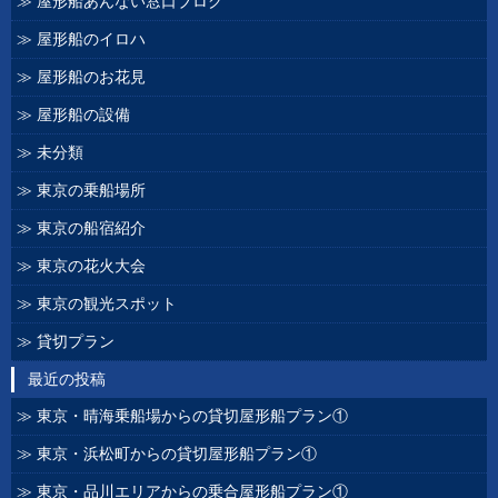
屋形船あんない窓口ブログ
屋形船のイロハ
屋形船のお花見
屋形船の設備
未分類
東京の乗船場所
東京の船宿紹介
東京の花火大会
東京の観光スポット
貸切プラン
最近の投稿
東京・晴海乗船場からの貸切屋形船プラン①
東京・浜松町からの貸切屋形船プラン①
東京・品川エリアからの乗合屋形船プラン①