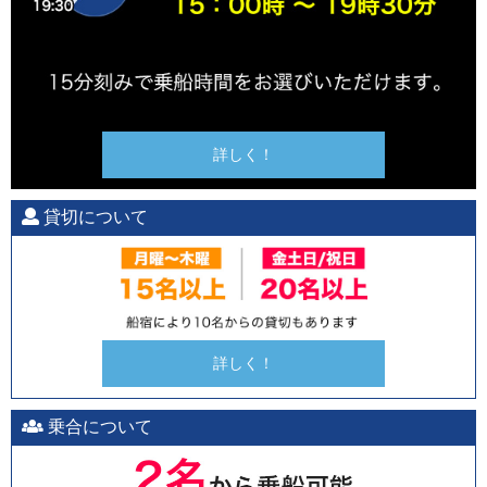
詳しく！
貸切について
詳しく！
乗合について