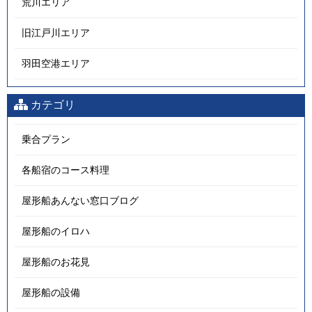
荒川エリア
旧江戸川エリア
羽田空港エリア
カテゴリ
乗合プラン
各船宿のコース料理
屋形船あんない窓口ブログ
屋形船のイロハ
屋形船のお花見
屋形船の設備