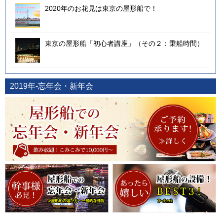
2020年のお花見は東京の屋形船で！
東京の屋形船「初心者講座」（その２：乗船時間）
2019年-忘年会・新年会