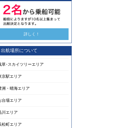
詳しく！
出航場所について
浅草･スカイツリーエリア
東京駅エリア
豊洲・晴海エリア
お台場エリア
品川エリア
浜松町エリア