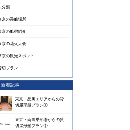
未分類
東京の乗船場所
東京の船宿紹介
東京の花火大会
東京の観光スポット
貸切プラン
新着記事
東京・品川エリアからの貸
切屋形船プラン①
東京・両国乗船場からの貸
切屋形船プラン①