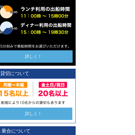
詳しく！
貸切について
詳しく！
乗合について