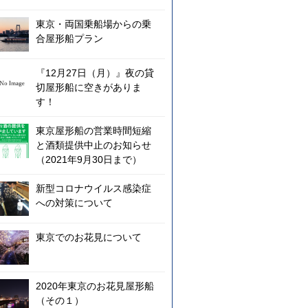
東京・両国乗船場からの乗
合屋形船プラン
『12月27日（月）』夜の貸
切屋形船に空きがありま
す！
東京屋形船の営業時間短縮
と酒類提供中止のお知らせ
（2021年9月30日まで）
新型コロナウイルス感染症
への対策について
東京でのお花見について
2020年東京のお花見屋形船
（その１）