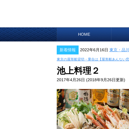
HOME
新着情報
2022年6月16日
東京・品
東京の屋形船貸切・乗合は【屋形船あんない
池上料理２
2017年4月26日
(2018年9月26日更新)