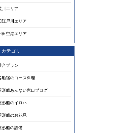
荒川エリア
旧江戸川エリア
羽田空港エリア
カテゴリ
乗合プラン
各船宿のコース料理
屋形船あんない窓口ブログ
屋形船のイロハ
屋形船のお花見
屋形船の設備