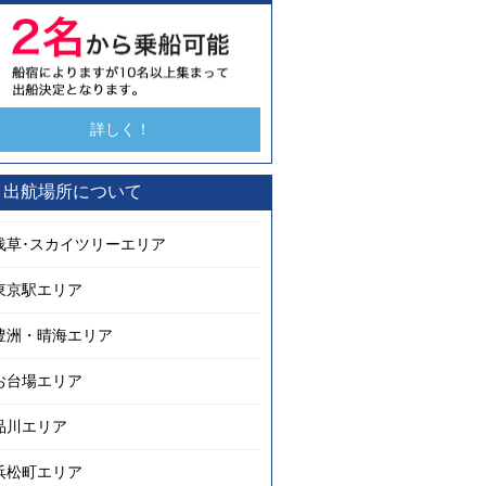
詳しく！
出航場所について
浅草･スカイツリーエリア
東京駅エリア
豊洲・晴海エリア
お台場エリア
品川エリア
浜松町エリア