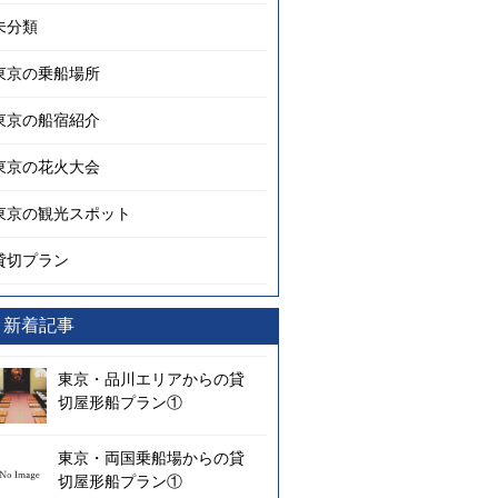
未分類
東京の乗船場所
東京の船宿紹介
東京の花火大会
東京の観光スポット
貸切プラン
新着記事
東京・品川エリアからの貸
切屋形船プラン①
東京・両国乗船場からの貸
切屋形船プラン①