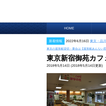
HOME
新着情報
2022年6月16日
東京・品
東京の屋形船貸切・乗合は【屋形船あんない
東京新宿御苑カフ
2018年5月14日
(2018年5月14日更新)