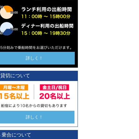
詳しく！
貸切について
詳しく！
乗合について