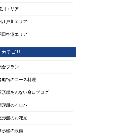
荒川エリア
旧江戸川エリア
羽田空港エリア
カテゴリ
乗合プラン
各船宿のコース料理
屋形船あんない窓口ブログ
屋形船のイロハ
屋形船のお花見
屋形船の設備