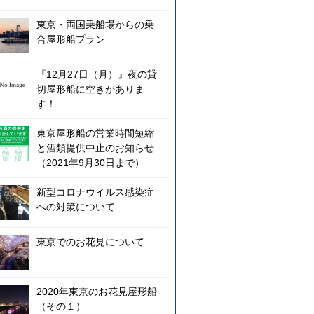
東京・両国乗船場からの乗
合屋形船プラン
『12月27日（月）』夜の貸
切屋形船に空きがありま
す！
東京屋形船の営業時間短縮
と酒類提供中止のお知らせ
（2021年9月30日まで）
新型コロナウイルス感染症
への対策について
東京でのお花見について
2020年東京のお花見屋形船
（その１）