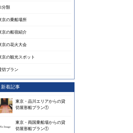
未分類
東京の乗船場所
東京の船宿紹介
東京の花火大会
東京の観光スポット
貸切プラン
新着記事
東京・品川エリアからの貸
切屋形船プラン①
東京・両国乗船場からの貸
切屋形船プラン①