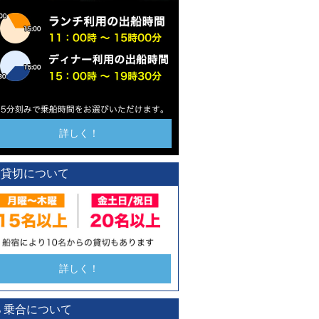
詳しく！
貸切について
詳しく！
乗合について