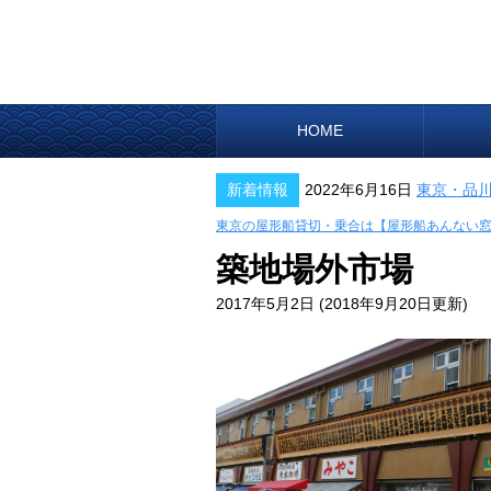
HOME
新着情報
2022年6月16日
東京・品
東京の屋形船貸切・乗合は【屋形船あんない
築地場外市場
2017年5月2日
(2018年9月20日更新)