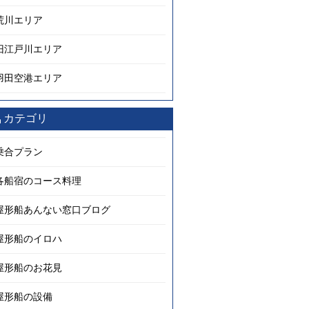
荒川エリア
旧江戸川エリア
羽田空港エリア
カテゴリ
乗合プラン
各船宿のコース料理
屋形船あんない窓口ブログ
屋形船のイロハ
屋形船のお花見
屋形船の設備