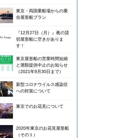
東京・両国乗船場からの乗
合屋形船プラン
『12月27日（月）』夜の貸
切屋形船に空きがありま
す！
東京屋形船の営業時間短縮
と酒類提供中止のお知らせ
（2021年9月30日まで）
新型コロナウイルス感染症
への対策について
東京でのお花見について
2020年東京のお花見屋形船
（その１）