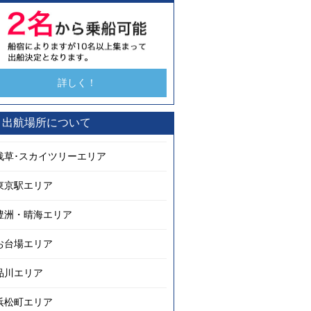
詳しく！
出航場所について
浅草･スカイツリーエリア
東京駅エリア
豊洲・晴海エリア
お台場エリア
品川エリア
浜松町エリア