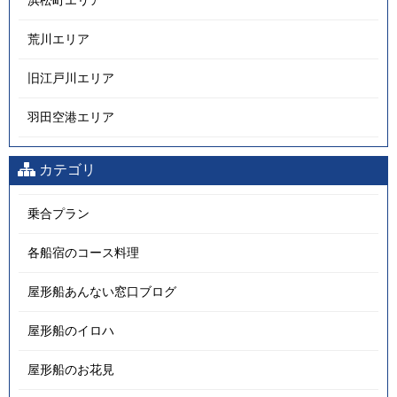
荒川エリア
旧江戸川エリア
羽田空港エリア
カテゴリ
乗合プラン
各船宿のコース料理
屋形船あんない窓口ブログ
屋形船のイロハ
屋形船のお花見