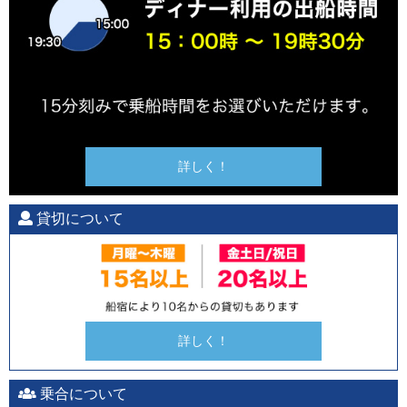
詳しく！
貸切について
詳しく！
乗合について