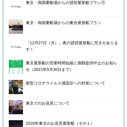
東京・両国乗船場からの貸切屋形船プラン①
東京・両国乗船場からの乗合屋形船プラン
『12月27日（月）』夜の貸切屋形船に空きがありま
す！
東京屋形船の営業時間短縮と酒類提供中止のお知ら
せ（2021年9月30日まで）
新型コロナウイルス感染症への対策について
東京でのお花見について
2020年東京のお花見屋形船（その１）