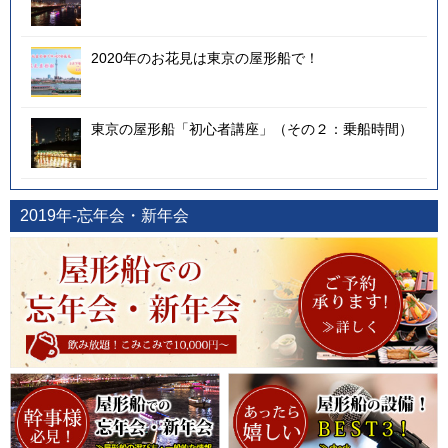
2020年のお花見は東京の屋形船で！
東京の屋形船「初心者講座」（その２：乗船時間）
2019年-忘年会・新年会