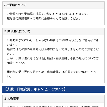
2.ご乗船について
ご希望された乗船場の地図をご覧いただきお越しいただきます。
屋形船の乗船場所へは時間に余裕をもってお越しください。
３.乗り遅れについて
出船時間までにいらっしゃらない場合はご乗船いただけない場合がござ
います。
船宿ではその際の返金対応は基本的に行っておりませんのでご注意くだ
さい。
万が一、乗り遅れそうな場合は船宿へ直接連絡し今後の対応についてご
相談ください。
屋形船の乗り遅れを防ぐため、出船時間の15分前までにご集合くださ
い。
【人数・日程変更、キャンセルについて】
１.人数変更