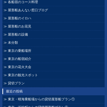
各船宿のコース料理
屋形船あんない窓口ブログ
屋形船のイロハ
屋形船のお花見
屋形船の設備
未分類
東京の乗船場所
東京の船宿紹介
東京の花火大会
東京の観光スポット
貸切プラン
最近の投稿
東京・晴海乗船場からの貸切屋形船プラン①