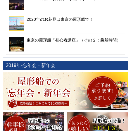
2020年のお花見は東京の屋形船で！
東京の屋形船「初心者講座」（その２：乗船時間）
2019年-忘年会・新年会