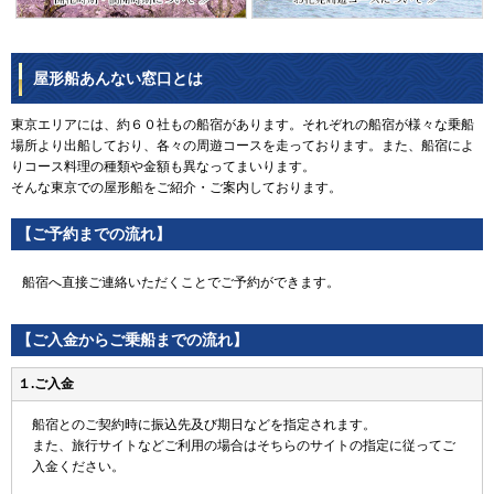
屋形船あんない窓口とは
東京エリアには、約６０社もの船宿があります。それぞれの船宿が様々な乗船
場所より出船しており、各々の周遊コースを走っております。また、船宿によ
りコース料理の種類や金額も異なってまいります。
そんな東京での屋形船をご紹介・ご案内しております。
【ご予約までの流れ】
船宿へ直接ご連絡いただくことでご予約ができます。
【ご入金からご乗船までの流れ】
１.ご入金
船宿とのご契約時に振込先及び期日などを指定されます。
また、旅行サイトなどご利用の場合はそちらのサイトの指定に従ってご
入金ください。