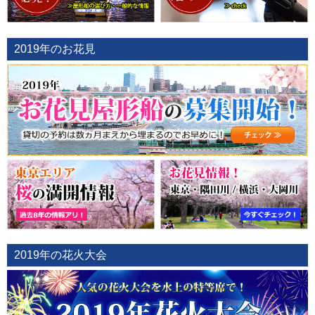
2019年のお花見
2019年の花火大会