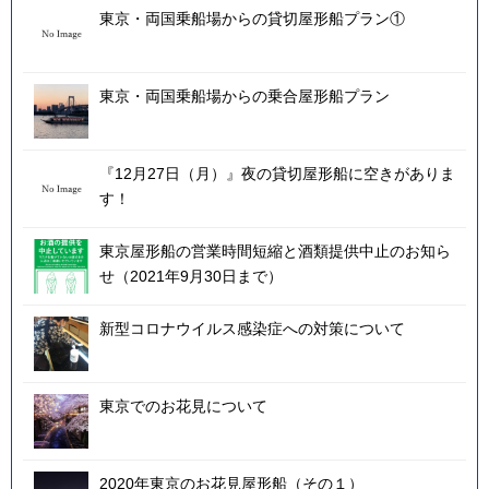
東京・両国乗船場からの貸切屋形船プラン①
東京・両国乗船場からの乗合屋形船プラン
『12月27日（月）』夜の貸切屋形船に空きがありま
す！
東京屋形船の営業時間短縮と酒類提供中止のお知ら
せ（2021年9月30日まで）
新型コロナウイルス感染症への対策について
東京でのお花見について
2020年東京のお花見屋形船（その１）