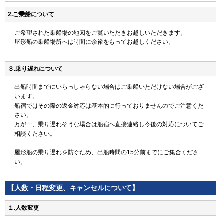
2.ご乗船について
ご希望された乗船場の地図をご覧いただきお越しいただきます。
屋形船の乗船場所へは時間に余裕をもってお越しください。
３.乗り遅れについて
出船時間までにいらっしゃらない場合はご乗船いただけない場合がござ
います。
船宿ではその際の返金対応は基本的に行っておりませんのでご注意くだ
さい。
万が一、乗り遅れそうな場合は船宿へ直接連絡し今後の対応についてご
相談ください。
屋形船の乗り遅れを防ぐため、出船時間の15分前までにご集合くださ
い。
【人数・日程変更、キャンセルについて】
１.人数変更