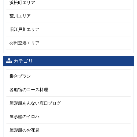
浜松町エリア
荒川エリア
旧江戸川エリア
羽田空港エリア
カテゴリ
乗合プラン
各船宿のコース料理
屋形船あんない窓口ブログ
屋形船のイロハ
屋形船のお花見