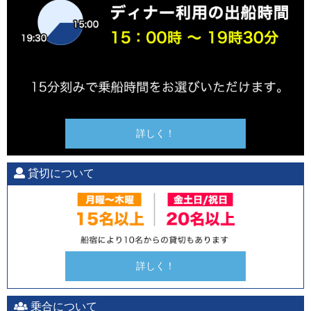
詳しく！
貸切について
詳しく！
乗合について