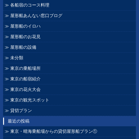
各船宿のコース料理
屋形船あんない窓口ブログ
屋形船のイロハ
屋形船のお花見
屋形船の設備
未分類
東京の乗船場所
東京の船宿紹介
東京の花火大会
東京の観光スポット
貸切プラン
最近の投稿
東京・晴海乗船場からの貸切屋形船プラン①